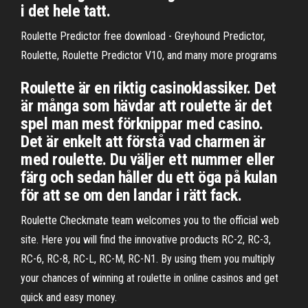
i det hele tatt.
Roulette Predictor free download - Greyhound Predictor,
Roulette, Roulette Predictor V10, and many more programs
Roulette är en riktig casinoklassiker. Det
är många som hävdar att roulette är det
spel man mest förknippar med casino.
Det är enkelt att förstå vad charmen är
med roulette. Du väljer ett nummer eller
färg och sedan håller du ett öga på kulan
för att se om den landar i rätt fack.
Roulette Checkmate team welcomes you to the official web
site. Here you will find the innovative products RC-2, RC-3,
RC-6, RC-8, RC-L, RC-M, RC-N1. By using them you multiply
your chances of winning at roulette in online casinos and get
quick and easy money.