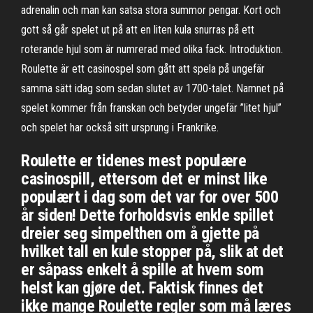
adrenalin och man kan satsa stora summor pengar. Kort och
gott så går spelet ut på att en liten kula snurras på ett
roterande hjul som är numrerad med olika fack. Introduktion.
Roulette är ett casinospel som gått att spela på ungefär
samma sätt idag som sedan slutet av 1700-talet. Namnet på
spelet kommer från franskan och betyder ungefär ”litet hjul”
och spelet har också sitt ursprung i Frankrike.
Roulette er tidenes mest populære
casinospill, ettersom det er minst like
populært i dag som det var for over 500
år siden! Dette forholdsvis enkle spillet
dreier seg simpelthen om å gjette på
hvilket tall en kule stopper på, slik at det
er såpass enkelt å spille at hvem som
helst kan gjøre det. Faktisk finnes det
ikke mange Roulette regler som må læres