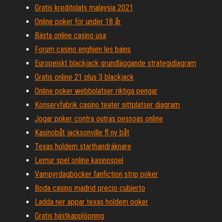
Gratis kreditplats malaysia 2021
Online poker för under 18 år
Bästa online casino usa
Forum casino enghien les bains
Europeiskt blackjack grundläggande strategidiagram
Gratis online 21 plus 3 blackjack
Online poker webbplatser riktiga pengar
Konservfabrik casino teater sittplatser diagram
Jogar poker contra outras pessoas online
Kasinobåt jacksonville fl ny båt
Texas holdem starthandräknare
Lemur spel online kasinospel
Vampyrdagböcker fanfiction strip poker
Boda casino madrid precio cubierto
Ladda ner appar texas holdem poker
Gratis hästkapplöpning