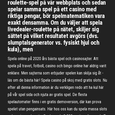
roulette-spel på vår webbplats och sedan
spelar samma spel på ett casino med
riktiga pengar, bör spelmatematiken vara
exakt densamma. Om du väljer att spela
livedealer-roulette på nätet, skiljer sig
sättet på vilket resultatet avgörs (dvs.
slumptalsgenerator vs. fysiskt hjul och
kula), men
Spela online på 2020 års bästa spel och casinosajter. Att
spela på travet, fotboll, casino och bingo online har aldrig varit
enklare. Men sajterna som erbjuder spelen kan skilja sig åt -
läs om de bästa här! Spela casino på skoj med gratis slots. Nu
efter all denna information är du verkligen redo att ha kul här
på vår spel sida och njuta av gratis spel. De flesta
spelautomater finns i en gratis demoversion, där kan prova
spelet utan pengainsats. Här hos oss kan du spela massa slots