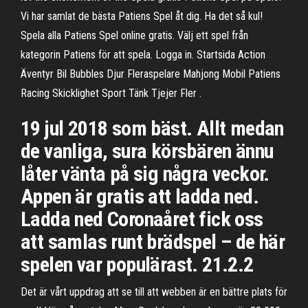
Vi har samlat de bästa Patiens Spel åt dig. Ha det så kul!
Spela alla Patiens Spel online gratis. Välj ett spel från
kategorin Patiens för att spela. Logga in. Startsida Action
Äventyr Bil Bubbles Djur Fleraspelare Mahjong Mobil Patiens
Racing Skicklighet Sport Tänk Tjejer Fler .
19 jul 2018 som bäst. Allt medan
de vanliga, sura körsbären ännu
låter vänta på sig några veckor.
Appen är gratis att ladda ned.
Ladda ned Coronaåret fick oss
att samlas runt brädspel – de här
spelen var populärast. 21.2.2
Det är vårt uppdrag att se till att webben är en bättre plats för