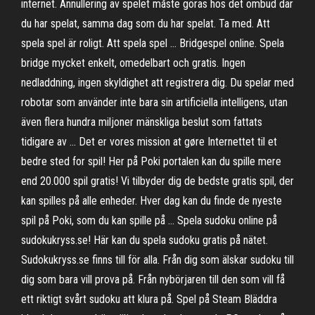
internet. Annullering av spelet måste göras hos det ombud där
du har spelat, samma dag som du har spelat. Ta med. Att
spela spel är roligt. Att spela spel … Bridgespel online. Spela
bridge mycket enkelt, omedelbart och gratis. Ingen
nedladdning, ingen skyldighet att registrera dig. Du spelar med
robotar som använder inte bara sin artificiella intelligens, utan
även flera hundra miljoner mänskliga beslut som fattats
tidigare av … Det er vores mission at gøre Internettet til et
bedre sted for spil! Her på Poki portalen kan du spille mere
end 20.000 spil gratis! Vi tilbyder dig de bedste gratis spil, der
kan spilles på alle enheder. Hver dag kan du finde de nyeste
spil på Poki, som du kan spille på … Spela sudoku online på
sudokukryss.se! Här kan du spela sudoku gratis på nätet.
Sudokukryss.se finns till för alla. Från dig som älskar sudoku till
dig som bara vill prova på. Från nybörjaren till den som vill få
ett riktigt svårt sudoku att klura på. Spel på Steam Bläddra