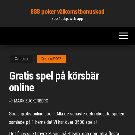
Skip
888 poker välkomstbonuskod
to
xbet1odqs.web.app
the
content
Category
Deserio59022
Gratis spel på körsbär
online
By
MARK ZUCKERBERG
Spela gratis online spel - Alla de senaste och roligaste spelen
samlade på 1 hemsida! Vi har över 3500 spela!
Det finns sjukt mycket spel på Steam, och dom allra flesta