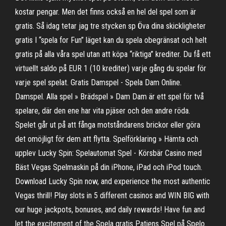
kostar pengar. Men det finns också en hel del spel som är
gratis. Så idag tetar jag tre stycken sp Öva dina skickligheter
gratis I “spela for Fun” läget kan du spela obegränsat och helt
gratis på alla våra spel utan att köpa “riktiga” krediter. Du få ett
virtuellt saldo på EUR 1 (10 krediter) varje gång du spelar för
varje spel spelat. Gratis Damspel - Spela Dam Online.
Damspel. Alla spel » Brädspel » Dam Dam är ett spel för två
spelare, där den ene har vita pjäser och den andre röda.
Spelet går ut på att fånga motståndarens brickor eller göra
det omöjligt för dem att flytta. Spelförklaring » Hämta och
upplev Lucky Spin: Spelautomat Spel - Körsbär Casino med
Bäst Vegas Spelmaskin på din iPhone, iPad och iPod touch.
‎Download Lucky Spin now, and experience the most authentic
Vegas thrill! Play slots in 5 different casinos and WIN BIG with
our huge jackpots, bonuses, and daily rewards! Have fun and
let the excitement of the Spela gratis Patiens Spel på Spelo.