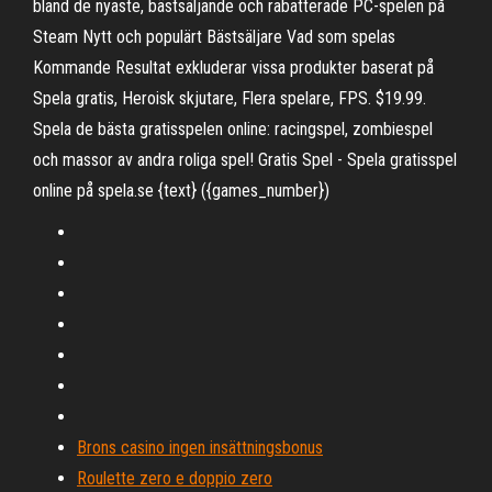
bland de nyaste, bästsäljande och rabatterade PC-spelen på
Steam Nytt och populärt Bästsäljare Vad som spelas
Kommande Resultat exkluderar vissa produkter baserat på
Spela gratis, Heroisk skjutare, Flera spelare, FPS. $19.99.
Spela de bästa gratisspelen online: racingspel, zombiespel
och massor av andra roliga spel! Gratis Spel - Spela gratisspel
online på spela.se {text} ({games_number})
Brons casino ingen insättningsbonus
Roulette zero e doppio zero