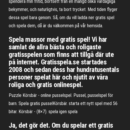
spendera min fritid, bortsett från en mängd olika vardagliga
bekymmer, och naturligtvis, ta bort trycket. Med tiden flyger
dessa spel bara genom. Så, om du vill ladda ner gratis spel
och spela dem, då är du välkommen på vår hemsida.
Spela massor med gratis spel! Vi har
samlat de allra bästa och roligaste
gratisspelen som finns att tillgå där ute
på internet. Gratisspela.se startades
2008 och sedan dess har hundratusentals
personer spelat här och njutit av våra
roliga och gratis onlinespel.
Puzzle Körsbär - online pusselspel. Pussel, pusselspel för
barn. Spela gratis pusselKörsbär. starta ett nytt spel med 56
bitar. Körsbär - (8×7). spela igen spela
Ja, det gör det. Om du spelar ett gratis