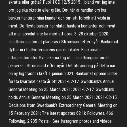
skratta eller gråta? Publ. I GD 12/5 2015 . Ibland vet jag inte
om jag ska skratta eller gråta. Det här är handlar om hur
banker hanterar sina kunder och om ett försök att växla in
mynt. De flesta banker har slutat hantera kontanter och mynt
vill man absolut inte ha med att göra. 3. 28 oktober 2020.
Insättningsautomat placeras i Strömsund efter nyår. Bankomat
flyttar in i Fjällveterinärens gamla lokaler. Bankomats
uttagsautomater Svenskarna tog ut … Insättningsautomat
placeras i Strömsund efter nyår. Det blir ändring på detta när
en ny lag träder i kraft 1 januari 2021. Bankomat öppnar under
första kvartalet nästa år ett 2021-02-17. Swedbank’s Annual
General Meeting on 25 March 2021; 2021-02-17. Swedbank
holds Annual General Meeting on 25 March 2021; 2021-02-15.
Decisions from Swedbank’s Extraordinary General Meeting on
15 February 2021; The latest updates 62.1k Followers, 466
Following, 2,935 Posts - See Instagram photos and videos