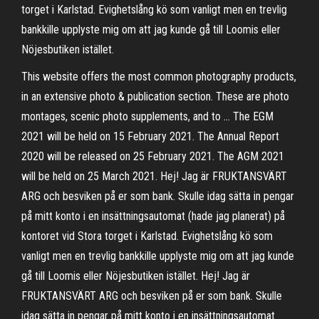
torget i Karlstad. Evighetslång kö som vanligt men en trevlig
bankkille upplyste mig om att jag kunde gå till Loomis eller
Nöjesbutiken istället.
This website offers the most common photography products,
in an extensive photo & publication section. These are photo
montages, scenic photo supplements, and to … The EGM
2021 will be held on 15 February 2021. The Annual Report
2020 will be released on 25 February 2021. The AGM 2021
will be held on 25 March 2021. Hej! Jag är FRUKTANSVÄRT
ARG och besviken på er som bank. Skulle idag sätta in pengar
på mitt konto i en insättningsautomat (hade jag planerat) på
kontoret vid Stora torget i Karlstad. Evighetslång kö som
vanligt men en trevlig bankkille upplyste mig om att jag kunde
gå till Loomis eller Nöjesbutiken istället. Hej! Jag är
FRUKTANSVÄRT ARG och besviken på er som bank. Skulle
idag sätta in pengar på mitt konto i en insättningsautomat