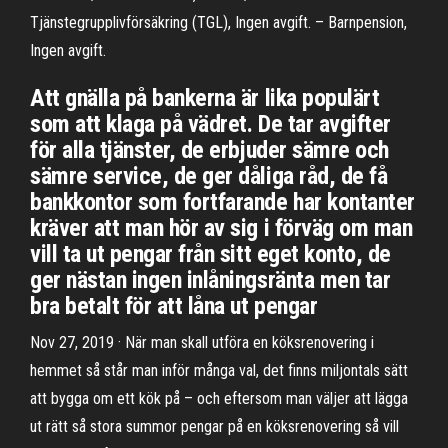
Tjänstegrupplivförsäkring (TGL), Ingen avgift. – Barnpension,
Ingen avgift.
Att gnälla på bankerna är lika populärt
som att klaga på vädret. De tar avgifter
för alla tjänster, de erbjuder sämre och
sämre service, de ger dåliga råd, de få
bankkontor som fortfarande har kontanter
kräver att man hör av sig i förväg om man
vill ta ut pengar från sitt eget konto, de
ger nästan ingen inlåningsränta men tar
bra betalt för att låna ut pengar
Nov 27, 2019 · När man skall utföra en köksrenovering i
hemmet så står man inför många val, det finns miljontals sätt
att bygga om ett kök på – och eftersom man väljer att lägga
ut rätt så stora summor pengar på en köksrenovering så vill