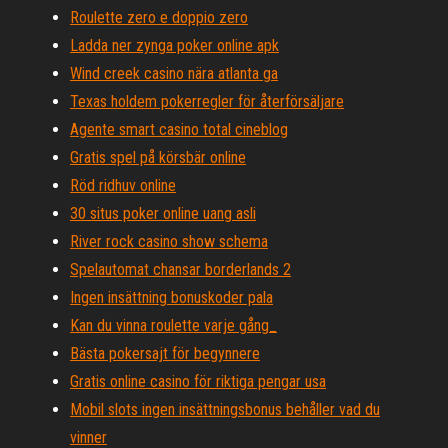
Roulette zero e doppio zero
Ladda ner zynga poker online apk
Wind creek casino nära atlanta ga
Texas holdem pokerregler för återförsäljare
Agente smart casino total cineblog
Gratis spel på körsbär online
Röd ridhuv online
30 situs poker online uang asli
River rock casino show schema
Spelautomat chansar borderlands 2
Ingen insättning bonuskoder pala
Kan du vinna roulette varje gång_
Bästa pokersajt för begynnere
Gratis online casino för riktiga pengar usa
Mobil slots ingen insättningsbonus behåller vad du
vinner