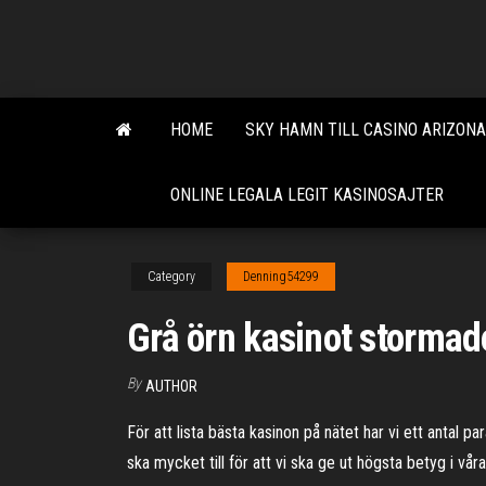
Skip
to
the
content
HOME
SKY HAMN TILL CASINO ARIZONA
ONLINE LEGALA LEGIT KASINOSAJTER
Category
Denning54299
Grå örn kasinot stormad
By
AUTHOR
För att lista bästa kasinon på nätet har vi ett antal
ska mycket till för att vi ska ge ut högsta betyg i vår