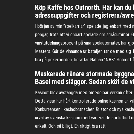
Köp Kaffe hos Outnorth. Här kan du lo
adressuppgifter och registrera/avreg
I början av min ”spelkarriär” spelade jag enbart med
pengar, trots att vi enbart spelade om småsummor. G
vinstutdelningsprocent på sina spelautomater, har gjor
Masters. Går de vinnande ur bataljen tar de med sig 1
bra på pokerborden, berättar Nathan ”NBK” Schmitt f
Maskerade rånare stormade byggnaden
Basel med släggor. Sedan sköt de vil
Kasinot blev avstängda med omedelbar verkan efter at
Detta visar hur hårt kontrollerade online kasinon är,
Konkurrensen i kasinobranschen är stor och nya kasino
urval av svenska kasinon med varierande spelutbud och
enkelt. Och så billigt. En riktigt bra rätt.